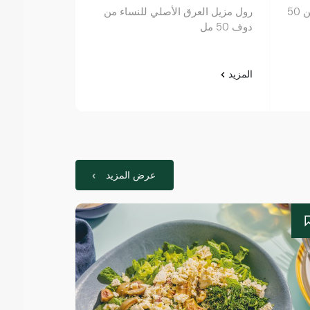
دوف كريم مزيل العرق الأصلي من 50
رول مزيل العرق الأصلي للنساء من
دوف ستيك للنسا
دوف 50 مل
المزيد
المزيد
عرض المزيد