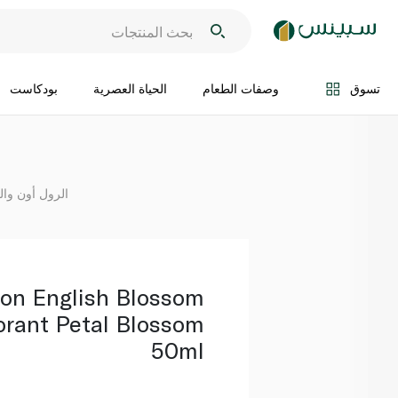
اضف الى السلة
تسوق
وصفات الطعام
الحياة العصرية
بودكاست
الرول أون وال
don English Blossom
orant Petal Blossom
50ml