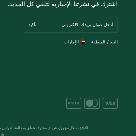
اشترك في نشرتنا الإخبارية لتلقي كل الجديد.
البلد / المنطقة
الإمارات
للإبلاغ بشكل مجهول عن أي مخاوف تتعلق بمخالفة القوانين وال
© 2020-2026 سبينس. كل الحقوق محفو