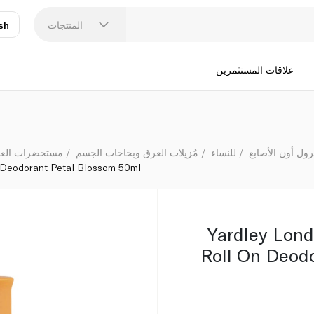
Petal Blossom 50ml
المنتجات
sh
عر
N
علاقات المستثمرين
رول أون الأصابع
للنساء
مُزيلات العرق وبخاخات الجسم
مستحضرات العناي
 Deodorant Petal Blossom 50ml
Yardley Lon
Roll On Deod