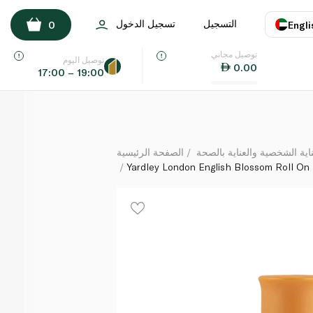
Yardley London English Blossom Roll On Deodorant 
التسجيل
تسجيل الدخول
0
Engli
لكل
توصيل مجاني
اللغة
E
توصيل اليوم
0.00
17:00 – 19:00
UAE
KSA
ة الشخصية والعناية بالصحة
الصفحة الرئيسية
Yardley London English Blossom Roll On