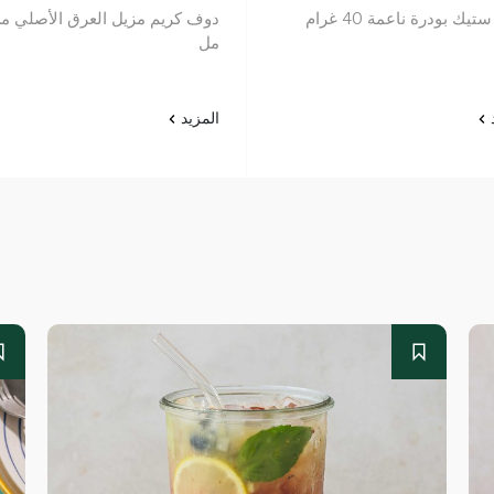
ك بودرة ناعمة 40 غرام
مل
د
المزيد