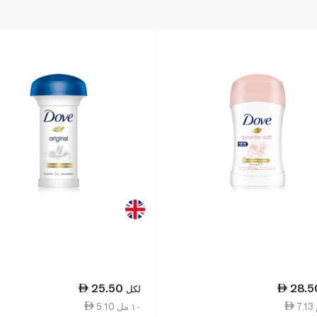
25.50
28.5
لكل
5.10 ١٠ مل