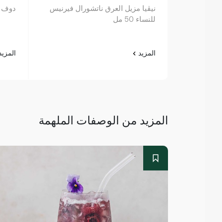
نيڤيا مزيل العرق ناتشورال فيرنيس
دوف ستي
للنساء 50 مل
المزيد
المزي
المزيد من الوصفات الملهمة