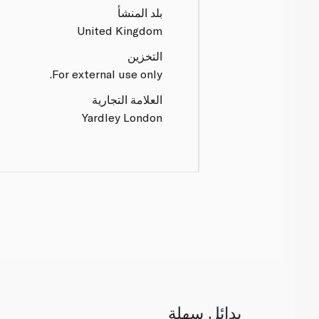
بلد المنشأ
United Kingdom
التخزين
For external use only.
العلامة التجارية
Yardley London
بدائل سهلة