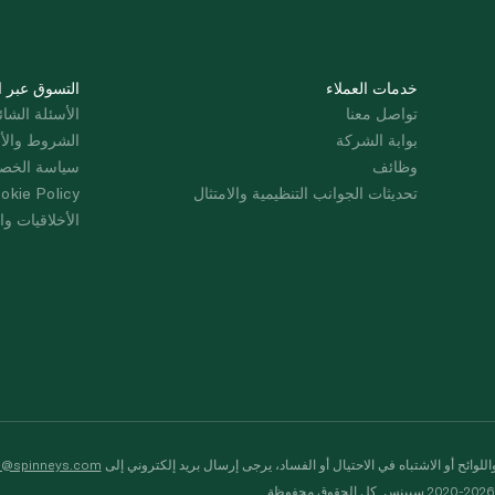
خدمات العملاء
التسوق عبر ا
تواصل معنا
الأسئلة الشائ
بوابة الشركة
الشروط والأ
وظائف
سياسة الخص
تحديثات الجوانب التنظيمية والامتثال
okie Policy
الأخلاقيات وال
لوائح أو الاشتباه في الاحتيال أو الفساد، يرجى إرسال بريد إلكتروني إلى
s@spinneys.com
ظة