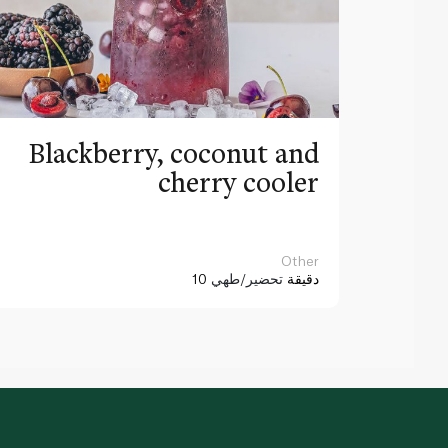
Blackberry, coconut and
cherry cooler
Other
10 دقيقة
تحضير/طهي