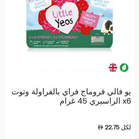
يو فالي فروماج فراي بالفراولة وتوت
الراسبري 45 غرام x6
لكل
22.75