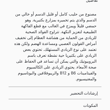
تفاصيل
مصنوع من حليب كامل أو قليل الدسم أو خالي من
الدسم والذي يتم تخميره بمزارع بكتيرية. وهو
حمضي قليلاً ويمزج في الغالب مع قطع الفاكهة
الطبيعية لتعزيز النكهة. تتراوح الفوائد الصحية
للزبادي من الحماية من هشاشة العظام إلى تخفيف
أمراض القولون العصبي ومساعدة الهضم ولكن هذه
تعتمد على نوع الزبادي المستهلك. تحتوي بعض
الزبادي على بكتيريا حية نشطة تعرف باسم
البروبيوتيك والتي يمكن أن تساعد في الحفاظ على
صحة الأمعاء. يحتوي الزبادي على الكالسيوم
والفيتامينات B6 و B12 والريبوفلافين والبوتاسيوم
والمغنيسيوم.
إرشادات التحضير
المكونات