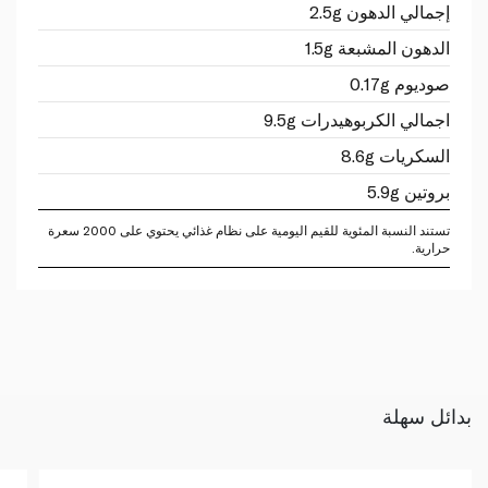
إجمالي الدهون 2.5g
الدهون المشبعة 1.5g
صوديوم 0.17g
اجمالي الكربوهيدرات 9.5g
السكريات 8.6g
بروتين 5.9g
تستند النسبة المئوية للقيم اليومية على نظام غذائي يحتوي على 2000 سعرة
حرارية.
بدائل سهلة