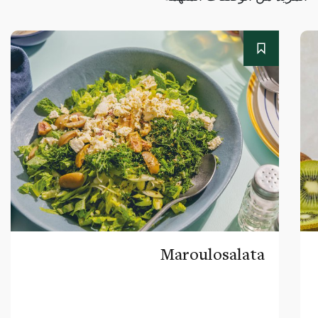
Maroulosalata