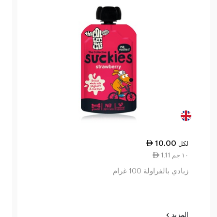
10.00
لكل
1.11 ١٠ جم
زبادي بالفراولة 100 غرام
المزيد