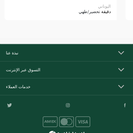
اليوناني
دقيقة
تحضير/طهي
نبذة عنا
التسوق عبر الإنترنت
خدمات العملاء