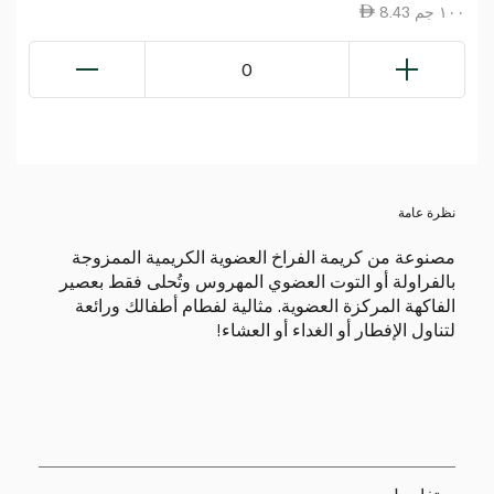
8.43 ١٠٠ جم
0
نظرة عامة
مصنوعة من كريمة الفراخ العضوية الكريمية الممزوجة
بالفراولة أو التوت العضوي المهروس وتُحلى فقط بعصير
الفاكهة المركزة العضوية. مثالية لفطام أطفالك ورائعة
لتناول الإفطار أو الغداء أو العشاء!