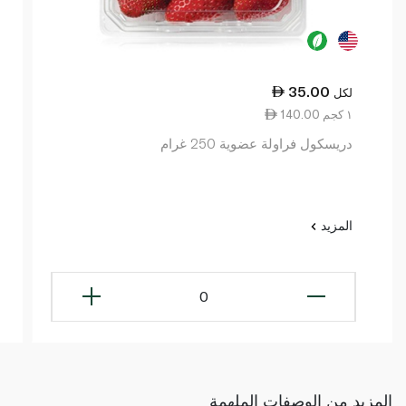
35.00
لكل
140.00 ١ كجم
دريسكول فراولة عضوية 250 غرام
المزيد
0
المزيد من الوصفات الملهمة