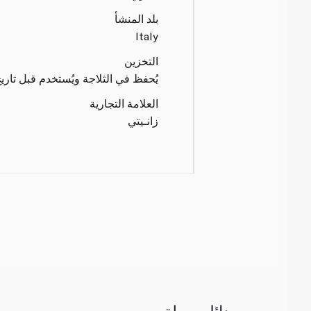
بلد المنشأ
Italy
التخزين
يُحفظ في الثلاجة ويُستخدم قبل تاريخ ا
العلامة التجارية
زانـيتي