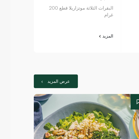
البقرات الثلاثة موتزاريلا قطع 200
غرام
غرام
المزيد
المزيد
عرض المزيد