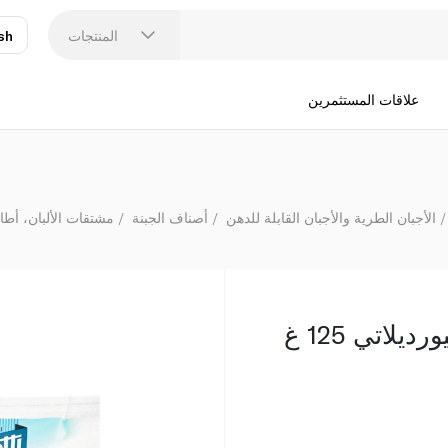
المنتجات
sh
عر
N
علاقات المستثمرين
الأجبان الطرية والأجبان القابلة للدهن
أصناف الجبنة
مشتقات الألبان، أطا
يلاتي 125 غ