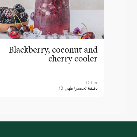
Blackberry, coconut and
cherry cooler
Other
10 دقيقة
تحضير/طهي