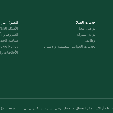
خدمات العملاء
التسوق عبر ا
تواصل معنا
الأسئلة الشائ
بوابة الشركة
الشروط والأ
وظائف
سياسة الخص
تحديثات الجوانب التنظيمية والامتثال
okie Policy
الأخلاقيات وال
لوائح أو الاشتباه في الاحتيال أو الفساد، يرجى إرسال بريد إلكتروني إلى
s@spinneys.com