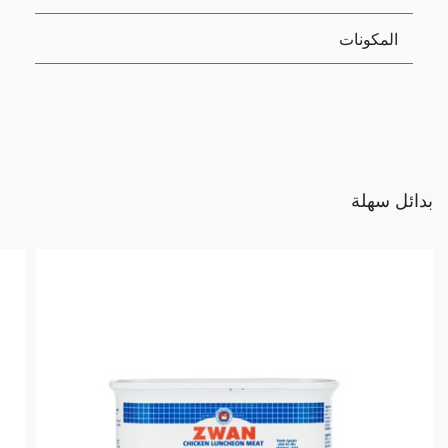
المكونات
بدائل سهلة