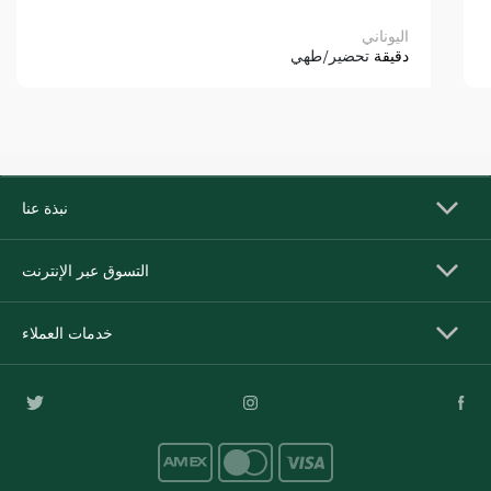
اليوناني
دقيقة
تحضير/طهي
نبذة عنا
التسوق عبر الإنترنت
خدمات العملاء