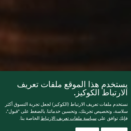
يستخدم هذا الموقع ملفات تعريف
الارتباط الكوكيز.
نستخدم ملفات تعريف الارتباط (الكوكيز) لجعل تجربة التسوق أكثر
سلاسة، وتخصيص تجربتك، وتحسين خدماتنا. بالضغط على "قبول"،
فإنك توافق على
سياسة ملفات تعريف الارتباط
الخاصة بنا.