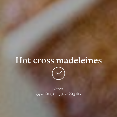
Hot cross madeleines
Other
دقائق20 تحضير · دقيقة10 طهي