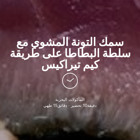
سمك التونة المشوي مع
سلطة البطاطا على طريقة
كيم تيراكيس
المأكولات البحرية
دقيقة10 تحضير · دقائق15 طهي