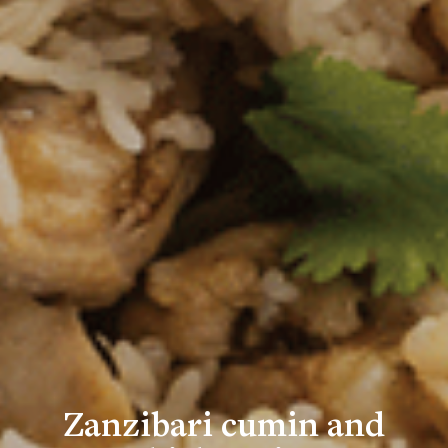
Zanzibari cumin and