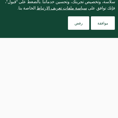
سلاسة، وتخصيص تجربتك، وتحسين خدماتنا. بالضغط على "قبول"،
فإنك توافق على
سياسة ملفات تعريف الارتباط
الخاصة بنا.
موافقة
رفض