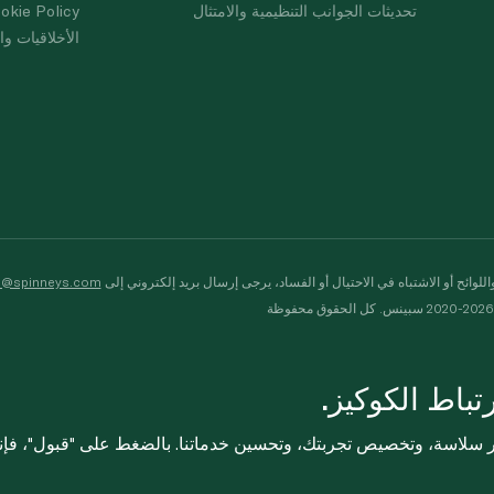
تحديثات الجوانب التنظيمية والامتثال
okie Policy
الأخلاقيات وال
لوائح أو الاشتباه في الاحتيال أو الفساد، يرجى إرسال بريد إلكتروني إلى
s@spinneys.com
ظة
باط الكوكيز.
ثر سلاسة، وتخصيص تجربتك، وتحسين خدماتنا. بالضغط على "قبول"، فإ