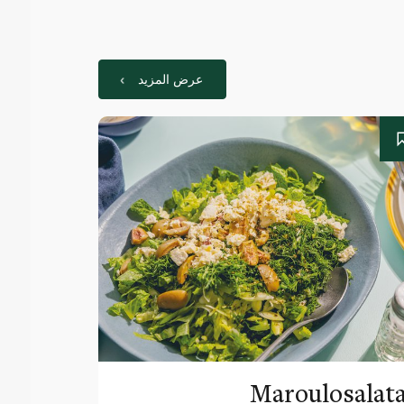
عرض المزيد
Maroulosalat