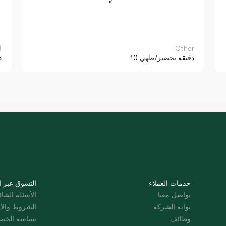
Other
ا
10 دقيقة
تحضير/طهي
د
خدمات العملاء
التسوق عبر ا
تواصل معنا
الأسئلة الشائ
بوابة الشركة
الشروط والأ
وظائف
سياسة الخص