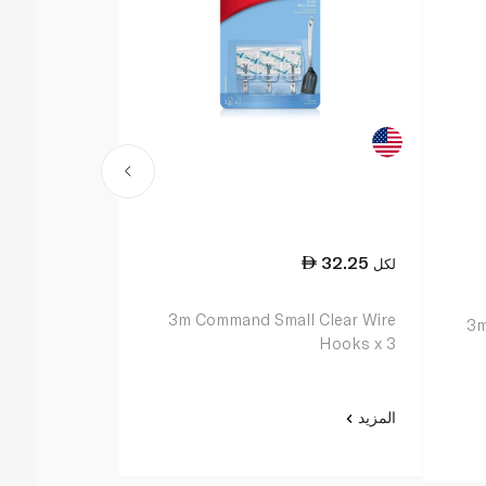
32.25
32.25
لكل
لكل
3m Command Small Clear Wire
3m Command Medium Designer
Hooks x 2
Hooks x 3
المزيد
المزيد