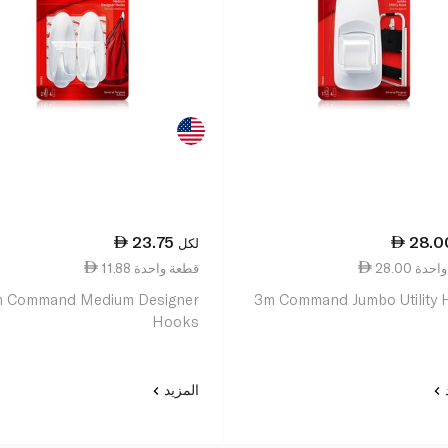
23.75
28.0
لكل
عة واحدة
11.88 قطعة واحدة
3m Command Jumbo Utility
Hooks
د
المزيد