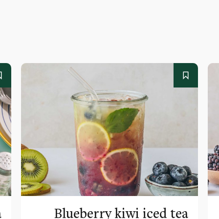
a
Blueberry kiwi iced tea