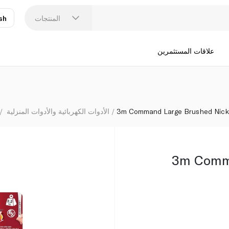
المنتجات
sh
عر
N
علاقات المستثمرين
3m Command Large Brushed Nick
الأدوات الكهربائية والأدوات المنزلية
3m Comm