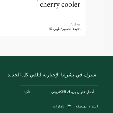
cherry cooler
Other
10 دقيقة
تحضير/طهي
اشترك في نشرتنا الإخبارية لتلقي كل الجديد.
البلد / المنطقة
الإمارات