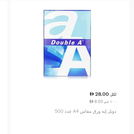
28.00
لكل
8.00 ١٠٠ جم
دوبل إيه ورق مقاس A4 عدد 500