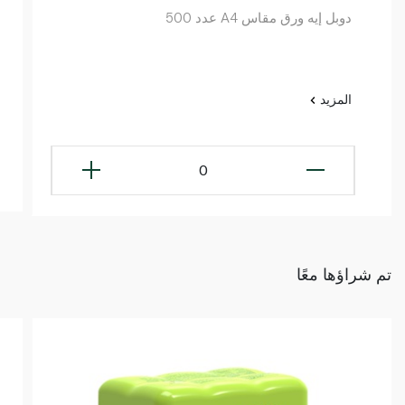
دوبل إيه ورق مقاس A4 عدد 500
المزيد
0
تم شراؤها معًا