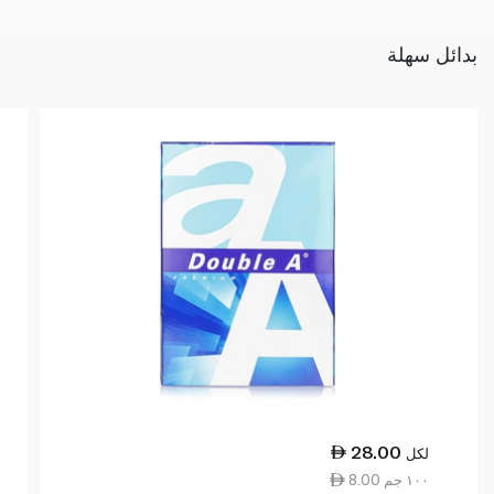
بدائل سهلة
28.00
لكل
8.00 ١٠٠ جم