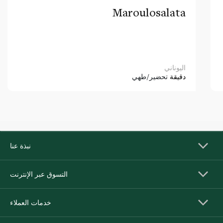
Maroulosalata
اليوناني
دقيقة
تحضير/طهي
نبذة عنا
التسوق عبر الإنترنت
خدمات العملاء