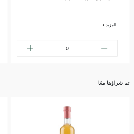
المزيد
0
تم شراؤها معًا