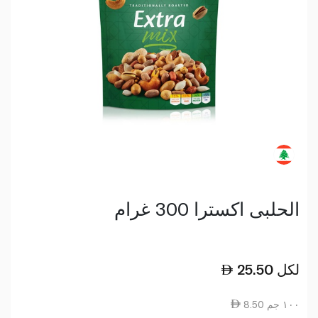
الحلبى اكسترا 300 غرام
لكل
25.50
8.50 ١٠٠ جم