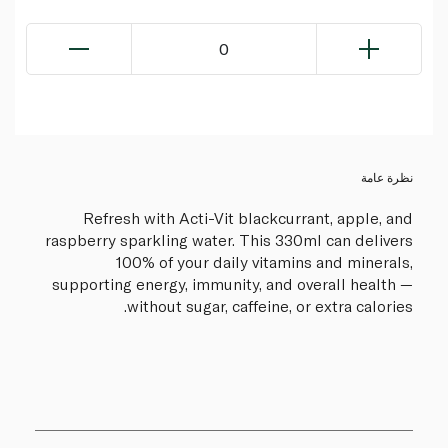
0
نظرة عامة
Refresh with Acti-Vit blackcurrant, apple, and
raspberry sparkling water. This 330ml can delivers
100% of your daily vitamins and minerals,
supporting energy, immunity, and overall health —
without sugar, caffeine, or extra calories.