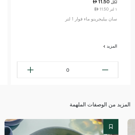
11.50
لكل
11.50 ١ لتر
سان بيليجرينو ماء فوار 1 لتر
المزيد
0
المزيد من الوصفات الملهمة