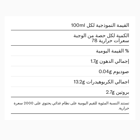
القيمة النموذجية لكل 100ml
الكمية لكل حصة من الوجبة
سعرات حرارية 78
% القيمة اليومية
إجمالي الدهون 1.7g
صوديوم 0.04g
اجمالي الكربوهيدرات 13.2g
بروتين 2.7g
تستند النسبة المئوية للقيم اليومية على نظام غذائي يحتوي على 2000 سعرة
حرارية.