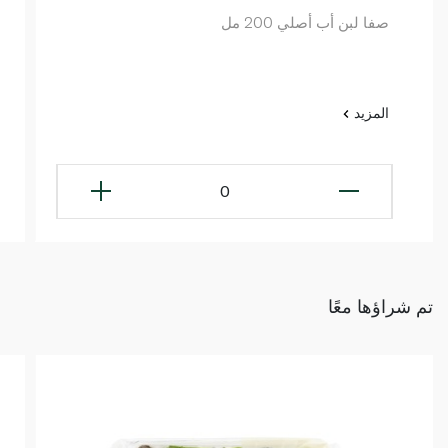
صفا لبن أب أصلي 200 مل
المزيد
0
تم شراؤها معًا