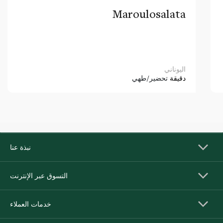
Maroulosalata
اليوناني
دقيقة
تحضير/طهي
نبذة عنا
التسوق عبر الإنترنت
خدمات العملاء