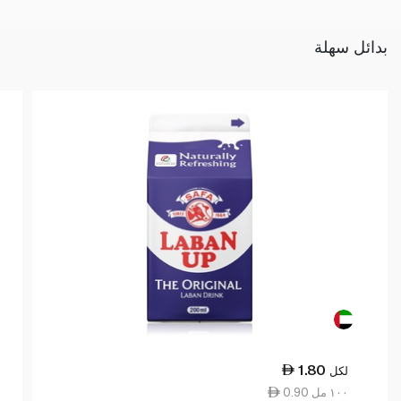
بدائل سهلة
1.80
لكل
0.90 ١٠٠ مل