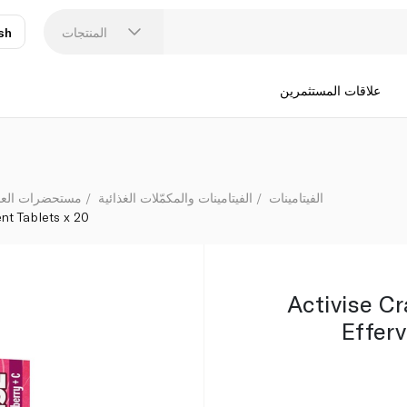
x 20
المنتجات
sh
عر
N
علاقات المستثمرين
الفيتامينات
الفيتامينات والمكمّلات الغذائية
مستحضرات العناي
ent Tablets x 20
Activise C
Effer