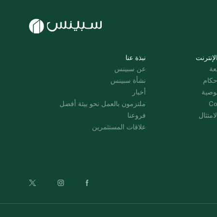
لإنترنت
نبذة عنا
عة
عن سبينس
حكام
نشأة سبينس
وصية
أخبار
Co
ملتزمون بالعمل نحو بيئة أفضل
امتثال
فروعنا
علاقات المستثمرين