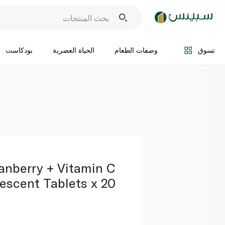
اضف الى السلة
تسوق
وصفات الطعام
الحياة العصرية
بودكاست
ranberry + Vitamin C
vescent Tablets x 20