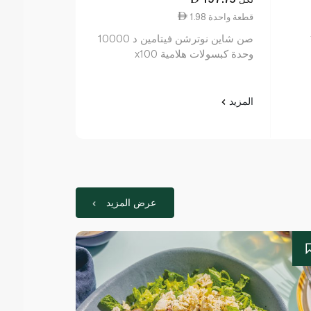
1.98 قطعة واحدة
1.61 قطعة واحدة
1
صن شاين نوترشن فيتامين د 10000
صن شاين نيوت
وحدة كبسولات هلامية x100
سي 1000 م غ عدد 20
المزيد
المزيد
عرض المزيد