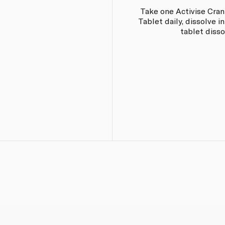
Take one Activise Cran
Tablet daily, dissolve i
tablet disso