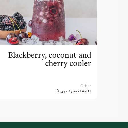
Blackberry, coconut and
cherry cooler
Other
10 دقيقة
تحضير/طهي