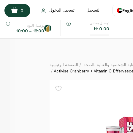
Activise Cranberry + Vitamin C Effervescent Tablets 
التسجيل
تسجيل الدخول
0
Engli
لكل
توصيل مجاني
اللغة
E
توصيل اليوم
0.00
10:00 – 12:00
UAE
KSA
ة الشخصية والعناية بالصحة
الصفحة الرئيسية
Activise Cranberry + Vitamin C Effervesc