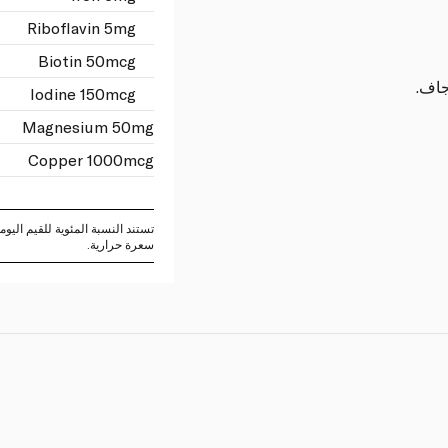
Riboflavin 5mg
Biotin 50mcg
جاف.
Iodine 150mcg
Magnesium 50mg
Copper 1000mcg
سعرة حرارية.