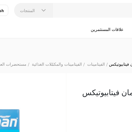
المنتجات
sh
عر
N
علاقات المستثمرين
الفيتامينات
الفيتامينات والمكمّلات الغذائية
مستحضرات العناي
ان فيتابيوتيكس