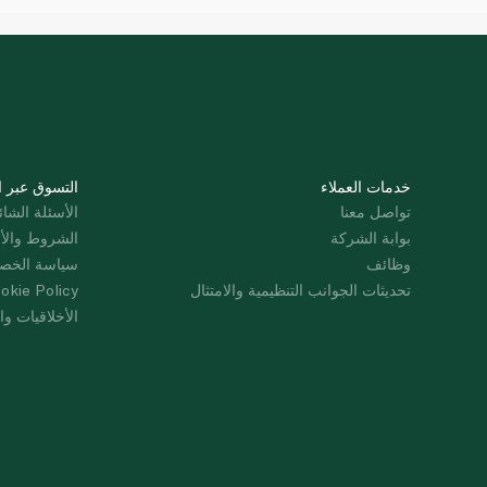
خدمات العملاء
التسوق عبر ا
تواصل معنا
الأسئلة الشائ
بوابة الشركة
الشروط والأ
وظائف
سياسة الخص
تحديثات الجوانب التنظيمية والامتثال
okie Policy
الأخلاقيات وال