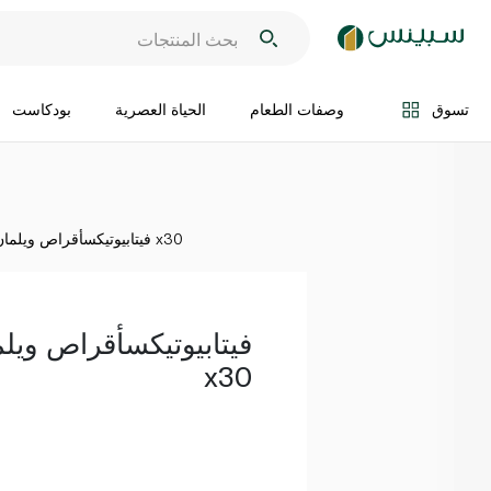
اضف الى السلة
تسوق
وصفات الطعام
الحياة العصرية
بودكاست
فيتابيوتيكسأقراص ويلمان فيتابيوتيكس x30
فيتابيوتيكسأقراص ويلم
x30