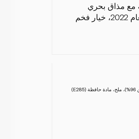
 مع مذاق بحري
طويل. حاصل على 3 نجوم (Exquisite) في جوائز Great Taste لعام 2022، خيار فخم
E)