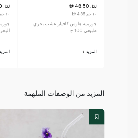
0
48.50
لكل
لكل
4.85 ١٠ جم
4.85 ١٠ جم
جورميه هاوس كافيار عشب بحري
جورمي
طبيعي 100 ج
البحرية 100
المزيد
المزي
المزيد من الوصفات الملهمة