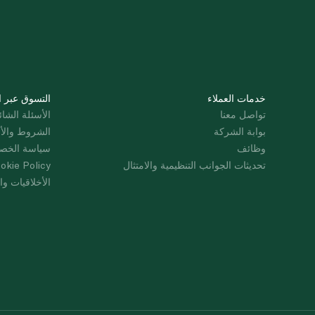
خدمات العملاء
التسوق عبر ا
تواصل معنا
الأسئلة الشائ
بوابة الشركة
الشروط والأ
وظائف
سياسة الخص
تحديثات الجوانب التنظيمية والامتثال
okie Policy
الأخلاقيات وال