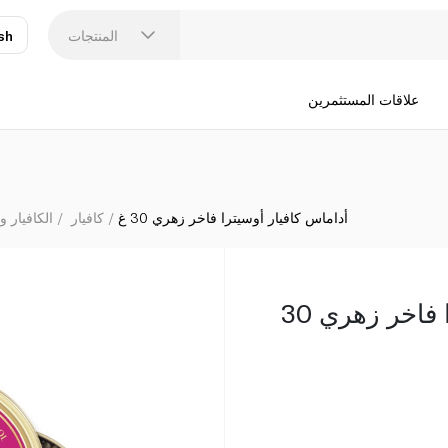
المنتجات
sh
عر
N
علاقات المستثمرين
أداماس كافيار أوسيترا فاخر زهري 30 غ
كافيار
الكافيار و
أداماس كافيار أوسيترا فاخر زهري 30