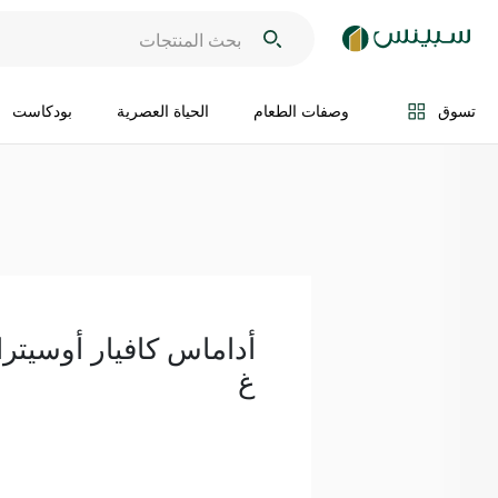
اضف الى السلة
تسوق
وصفات الطعام
الحياة العصرية
بودكاست
غ