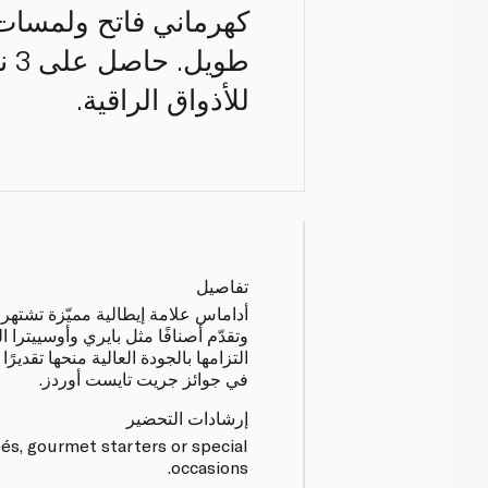
كهرماني فاتح ولمسات 
للأذواق الراقية.
تفاصيل
أداماس علامة إيطالية مميّزة تشتهر 
وتقدّم أصنافًا مثل بايري وأوسييترا ال
في جوائز جريت تايست أوردز.
إرشادات التحضير
és, gourmet starters or special
occasions.