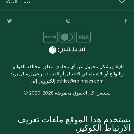
خدمات العملاء
للإبلاغ بشكل مجهول عن أي مخاوف تتعلق بمخالفة القوانين
واللوائح أو الاشتباه في الاحتيال أو الفساد، يرجى إرسال بريد
ethics@spinneys.com
إلكتروني إلى
© 2020-2026 سبينس. كل الحقوق محفوظة
يستخدم هذا الموقع ملفات تعريف
الارتباط الكوكيز.