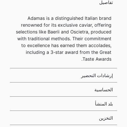
تفاصيل
Adamas is a distinguished Italian brand
renowned for its exclusive caviar, offering
selections like Baerii and Oscietra, produced
with traditional methods. Their commitment
to excellence has earned them accolades,
including a 3-star award from the Great
Taste Awards.
إرشادات التحضير
الحساسية
بلد المنشأ
التخزين