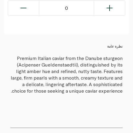
0
نظرة عامة
Premium Italian caviar from the Danube sturgeon
(Acipenser Gueldenstaedtii), distinguished by its
light amber hue and refined, nutty taste. Features
large, firm pearls with a smooth, creamy texture and
a delicate, lingering aftertaste. A sophisticated
choice for those seeking a unique caviar experience.