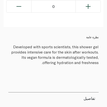
0
نظرة عامة
Developed with sports scientists, this shower gel
provides intensive care for the skin after workouts.
Its vegan formula is dermatologically tested,
offering hydration and freshness.
تفاصيل