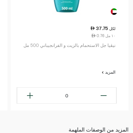
37.75
لكل
0.76 ١٠ مل
نيڤيا جل الاستحمام بالزيت و الفرانجيباني 500 مل
المزيد
0
المزيد من الوصفات الملهمة