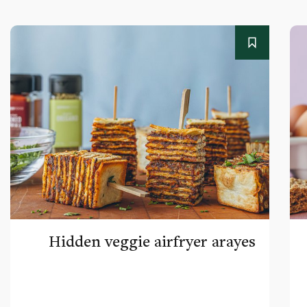
Hidden veggie airfryer arayes