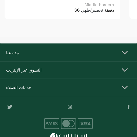
Middle Eastern
38 دقيقة
تحضير/طهي
نبذة عنا
التسوق عبر الإنترنت
خدمات العملاء