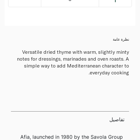
نظرة عامة
Versatile dried thyme with warm, slightly minty
notes for dressings, marinades and oven roasts. A
simple way to add Mediterranean character to
everyday cooking.
تفاصيل
Afia, launched in 1980 by the Savola Group