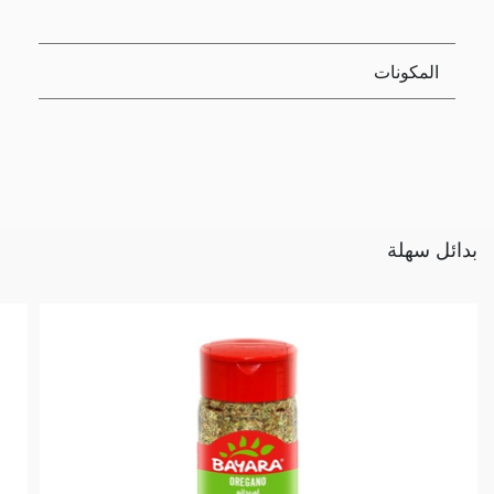
المكونات
بدائل سهلة