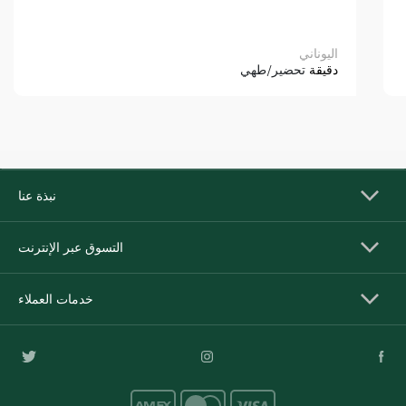
اليوناني
دقيقة
تحضير/طهي
نبذة عنا
التسوق عبر الإنترنت
خدمات العملاء