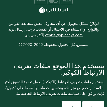
للإبلاغ بشكل مجهول عن أي مخاوف تتعلق بمخالفة القوانين
واللوائح أو الاشتباه في الاحتيال أو الفساد، يرجى إرسال بريد
ethics@spinneys.com
إلكتروني إلى
© 2020-2026 سبينس. كل الحقوق محفوظة
يستخدم هذا الموقع ملفات تعريف
الارتباط الكوكيز.
نستخدم ملفات تعريف الارتباط (الكوكيز) لجعل تجربة التسوق أكثر
سلاسة، وتخصيص تجربتك، وتحسين خدماتنا. بالضغط على "قبول"،
فإنك توافق على
سياسة ملفات تعريف الارتباط
الخاصة بنا.