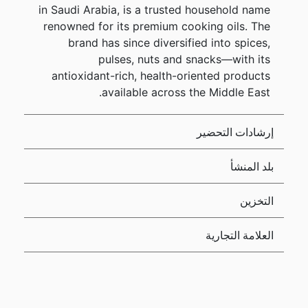
in Saudi Arabia, is a trusted household name
renowned for its premium cooking oils. The
brand has since diversified into spices,
pulses, nuts and snacks—with its
antioxidant-rich, health-oriented products
available across the Middle East.
إرشادات التحضير
بلد المنشأ
التخزين
العلامة التجارية