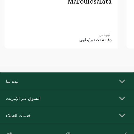
Maroulosalata
اليوناني
دقيقة
تحضير/طهي
نبذة عنا
التسوق عبر الإنترنت
خدمات العملاء