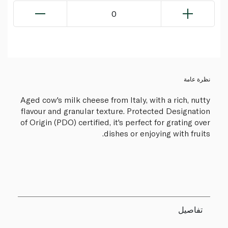
0
نظرة عامة
Aged cow's milk cheese from Italy, with a rich, nutty
flavour and granular texture. Protected Designation
of Origin (PDO) certified, it's perfect for grating over
dishes or enjoying with fruits.
تفاصيل