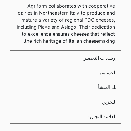
Agriform collaborates with cooperative
dairies in Northeastern Italy to produce and
mature a variety of regional PDO cheeses,
including Piave and Asiago. Their dedication
to excellence ensures cheeses that reflect
the rich heritage of Italian cheesemaking.
إرشادات التحضير
الحساسية
بلد المنشأ
التخزين
العلامة التجارية