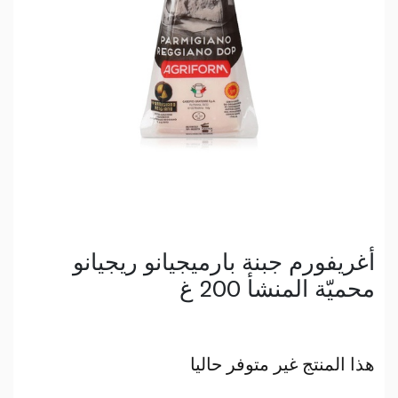
أغريفورم جبنة بارميجيانو ريجيانو
محميّة المنشأ 200 غ
هذا المنتج غير متوفر حاليا