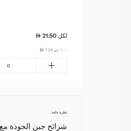
لكل
21.50
7.29 ١٠٠ جم
0
نظرة عامة
شرائح جبن الجودة مع