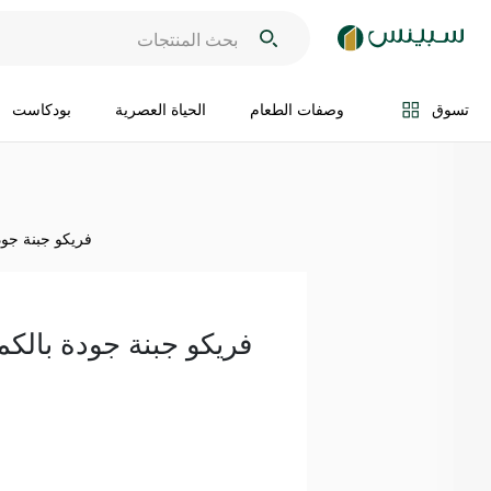
اضف الى السلة
تسوق
وصفات الطعام
الحياة العصرية
بودكاست
فريكو جبنة جودة بال
فريكو جبنة جودة بالكمون 295 