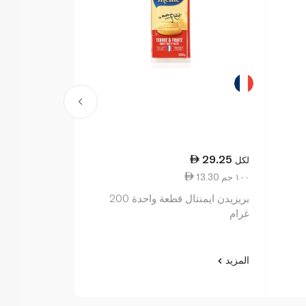
37.75
29.25
لكل
لكل
13.30 ١٠٠ جم
37.75 ١٠٠ جم
بريزيدن ايمنتال قطعة واحدة 200
إيل دو فرانس
غرام
مشكلة 100 غرام
المزيد
المزيد