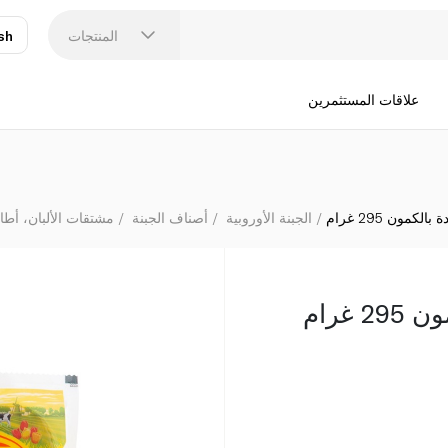
المنتجات
sh
عر
N
علاقات المستثمرين
كمون 295 غرام
الجبنة الأوروبية
أصناف الجبنة
مشتقات الألبان، أطا
غرام