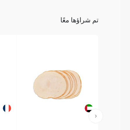
تم شراؤها معًا