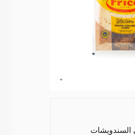
 السندويشات