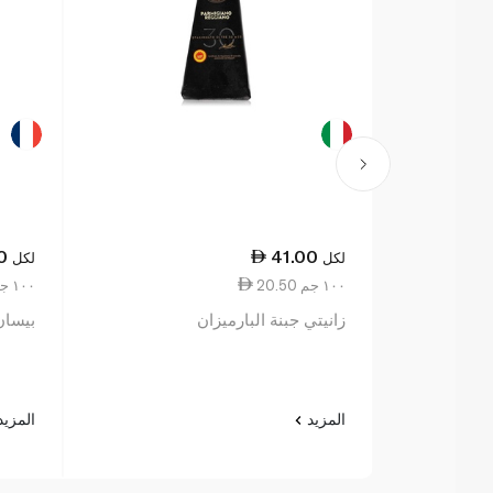
0
41.00
لكل
لكل
20.50 ١٠٠ جم
8.86 ١٠٠ جم
زانيتي جبنة البارميزان
بيسان ب
المزيد
المزي