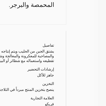
المحمصة والبرجر.
تفاصيل
يشتق الجبن من الحليب ويتم إنتاجه 
والمصاحبة للمعكرونة والمعالجة وش
تقطيعه واستعماله مع شطائر أو البيتز
إرشادات التحضير
جاهز للأكل
التخزين
ينصح بتخزين المنتج مبرداً في الثلاجة
العلامة التجارية
فريكو