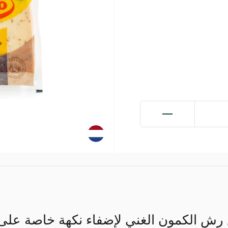
 رش الكمون الغني لإضفاء نكهة خاصة على