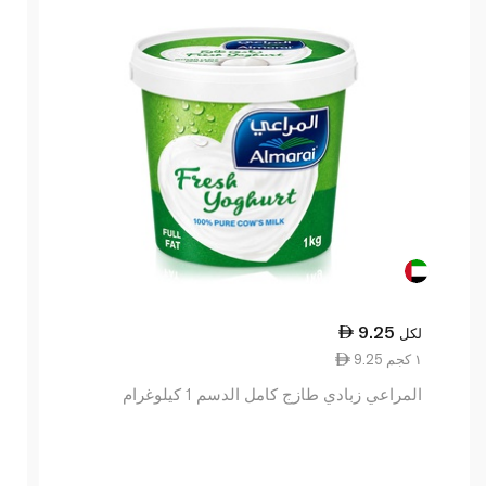
9.25
لكل
9.25 ١ كجم
المراعي زبادي طازج كامل الدسم 1 كيلوغرام