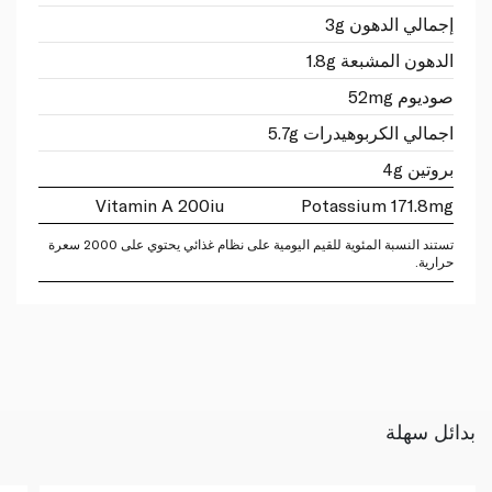
إجمالي الدهون 3g
الدهون المشبعة 1.8g
صوديوم 52mg
اجمالي الكربوهيدرات 5.7g
بروتين 4g
Vitamin A 200iu
Potassium 171.8mg
تستند النسبة المئوية للقيم اليومية على نظام غذائي يحتوي على 2000 سعرة
حرارية.
بدائل سهلة