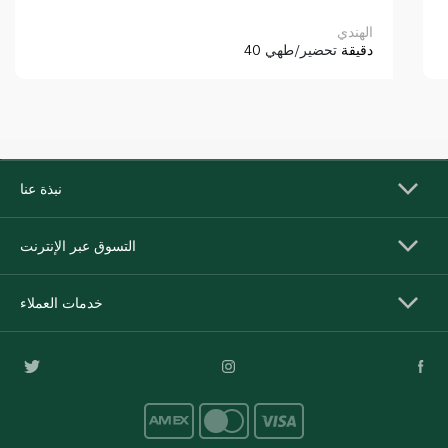
الهندي
40 دقيقة
تحضير/طهي
نبذة عنا
التسوق عبر الإنترنت
خدمات العملاء