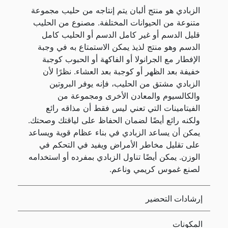
الزبادي هو منتج ألبان يتم إنتاجه من حليب مجموعة
متنوعة من الحيوانات المختلفة. مصنوع من الحليب
قليل الدسم أو غير كامل الدسم أو الحليب كامل
الدسم وهو منتج لذيذ يمكن الاستمتاع به في وجبة
الإفطار مع الجرانولا أو الفاكهة أو الحبوب كوجبة
خفيفة بعد الظهر أو كوجبة بعد العشاء. نظرًا لأن
الزبادي مشتق من الحليب، فإنه يوفر البروتين
والكالسيوم والمعادن الأخرى ومجموعة من
الفيتامينات التي تعني ليس فقط أن مذاقه رائع
ولكنه رائع أيضًا لضمان الحفاظ على لياقتك وصحتك.
يمكن أن يساعد الزبادي في بناء عظام قوية ويساعد
على تقليل مخاطر الأمراض ويفيد في التحكم في
الوزن. يمكن أيضًا تناول الزبادي بمفرده أو استخدامه
لصنع غموس كريمي وناعم.
إرشادات التحضير
المكونات