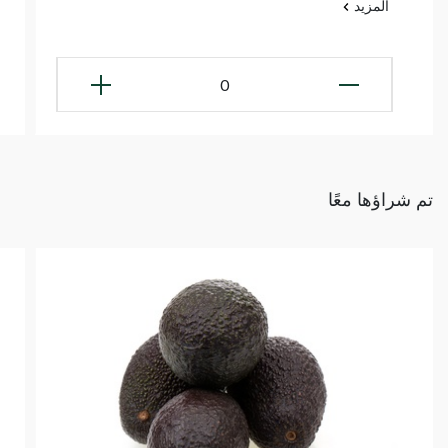
المزيد
0
تم شراؤها معًا