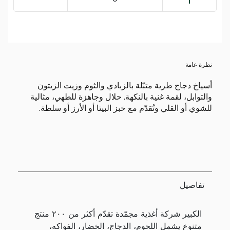
نظرة عامة
أسياخ دجاج طرية متبّلة بالزبادي والثوم وزيت الزيتون
والتوابل، لقمة غنية بالنكهة. حلال وجاهزة للطهي، مثالية
للشوي أو القلي وتُقدّم مع خبز البيتا أو الأرز أو سلطة.
تفاصيل
الكبير شركة أغذية مجمّدة تقدّم أكثر من ٢٠٠ منتج
متنوع يشمل اللحوم، الدجاج، الخضار، الفواكه،