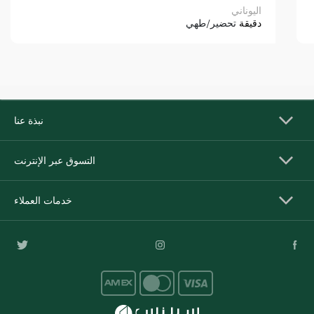
اليوناني
دقيقة
تحضير/طهي
نبذة عنا
التسوق عبر الإنترنت
خدمات العملاء