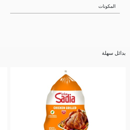
المكونات
بدائل سهلة