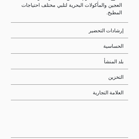
العجين والمأكولات البحرية لتلبي مختلف احتياجات
المطبخ.
إرشادات التحضير
الحساسية
بلد المنشأ
التخزين
العلامة التجارية