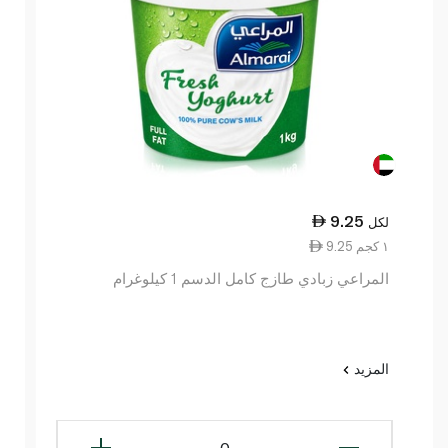
9.25
لكل
9.25 ١ كجم
المراعي زبادي طازج كامل الدسم 1 كيلوغرام
المزيد
0