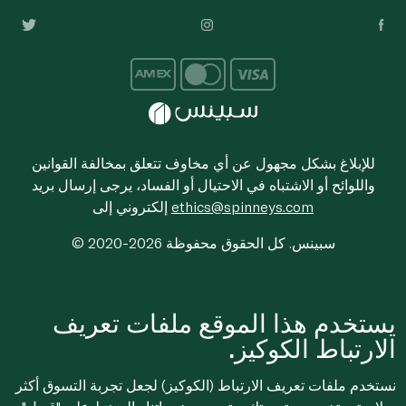
للإبلاغ بشكل مجهول عن أي مخاوف تتعلق بمخالفة القوانين
واللوائح أو الاشتباه في الاحتيال أو الفساد، يرجى إرسال بريد
ethics@spinneys.com
إلكتروني إلى
© 2020-2026 سبينس. كل الحقوق محفوظة
يستخدم هذا الموقع ملفات تعريف
الارتباط الكوكيز.
نستخدم ملفات تعريف الارتباط (الكوكيز) لجعل تجربة التسوق أكثر