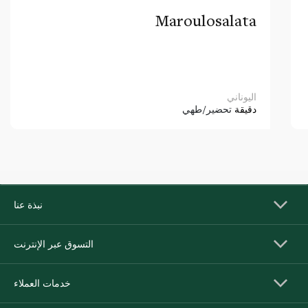
Maroulosalata
اليوناني
دقيقة
تحضير/طهي
نبذة عنا
التسوق عبر الإنترنت
خدمات العملاء