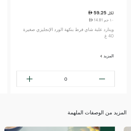
59.25
لكل
14.81 ١٠ جم
ويتارد علبة شاي فرط بنكهة الورد الإنجليزي صغيرة
40 غ
المزيد
0
المزيد من الوصفات الملهمة