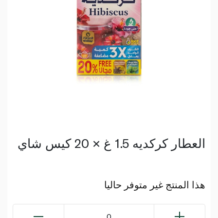
العطار كركديه 1.5 غ × 20 كيس شاي
هذا المنتج غير متوفر حاليا
0