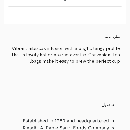
نظرة عامة
Vibrant hibiscus infusion with a bright, tangy profile
that is lovely hot or poured over ice. Convenient tea
bags make it easy to brew the perfect cup.
تفاصيل
Established in 1980 and headquartered in
Riyadh, Al Rabie Saudi Foods Company is