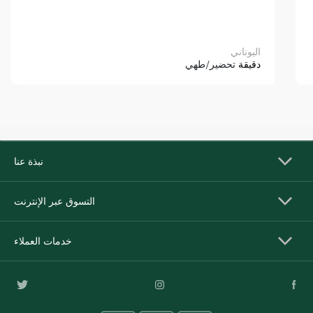
اليوناني
دقيقة
تحضير/طهي
نبذة عنا
التسوق عبر الإنترنت
خدمات العملاء