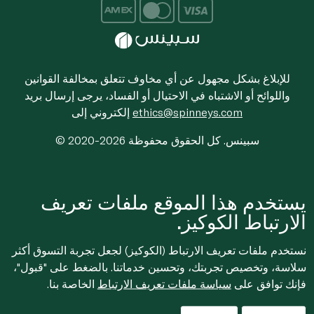
للإبلاغ بشكل مجهول عن أي مخاوف تتعلق بمخالفة القوانين
واللوائح أو الاشتباه في الاحتيال أو الفساد، يرجى إرسال بريد
ethics@spinneys.com
إلكتروني إلى
© 2020-2026 سبينس. كل الحقوق محفوظة
يستخدم هذا الموقع ملفات تعريف
الارتباط الكوكيز.
نستخدم ملفات تعريف الارتباط (الكوكيز) لجعل تجربة التسوق أكثر
سلاسة، وتخصيص تجربتك، وتحسين خدماتنا. بالضغط على "قبول"،
فإنك توافق على
سياسة ملفات تعريف الارتباط
الخاصة بنا.