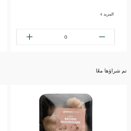
المزيد
0
تم شراؤها معًا