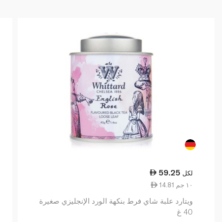
59.25
لكل
14.81 ١٠ جم
ويتارد علبة شاي فرط بنكهة الورد الإنجليزي صغيرة
40 غ