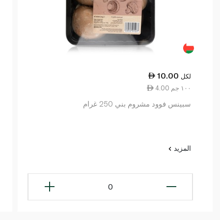
10.00
لكل
4.00 ١٠٠ جم
سبينس فوود مشروم بني 250 غرام
المزيد
0