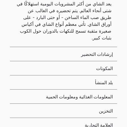
يعد الشاي من أكثر المشروبات اليومية استهلاكًا في
شتى أنحاء العالم. يتم تحضيره في الغالب عن
طريق صب الماء الساخن - أو حتى البارد - على
أوراق الشاي. تأتي معظم أنواع الشاي في أكياس
صغيرة مثقبة تسمح للنكهات بالدوران حول الكوب
بثبات كبير.
إرشادات التحضير
المكونات
بلد المنشأ
المعلومات الغذائية ومعلومات الحمية
التخزين
العلامة التجارية