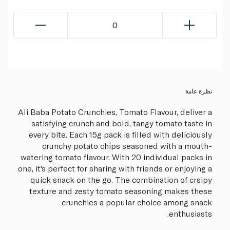
0
نظرة عامة
Ali Baba Potato Crunchies, Tomato Flavour, deliver a
satisfying crunch and bold, tangy tomato taste in
every bite. Each 15g pack is filled with deliciously
crunchy potato chips seasoned with a mouth-
watering tomato flavour. With 20 individual packs in
one, it's perfect for sharing with friends or enjoying a
quick snack on the go. The combination of crsipy
texture and zesty tomato seasoning makes these
crunchies a popular choice among snack
enthusiasts.