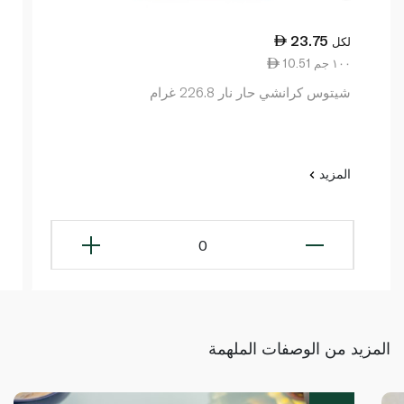
23.75
لكل
10.51 ١٠٠ جم
شيتوس كرانشي حار نار 226.8 غرام
المزيد
0
المزيد من الوصفات الملهمة