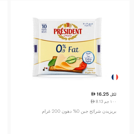
16.25
لكل
8.13 ١٠٠ جم
بريزيدن شرائح جبن 0% دهون 200 غرام