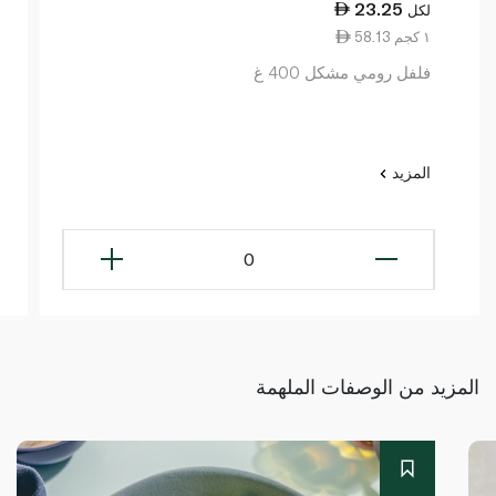
23.25
لكل
58.13 ١ كجم
فلفل رومي مشكل 400 غ
المزيد
0
المزيد من الوصفات الملهمة