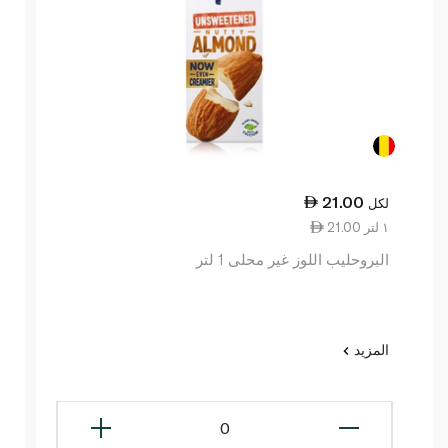
21.00
لكل
21.00 ١ لتر
البروحليب اللوز غير محلى 1 لتر
المزيد
0