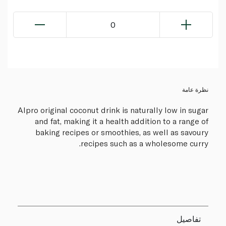
0
نظرة عامة
Alpro original coconut drink is naturally low in sugar
and fat, making it a health addition to a range of
baking recipes or smoothies, as well as savoury
recipes such as a wholesome curry.
تفاصيل