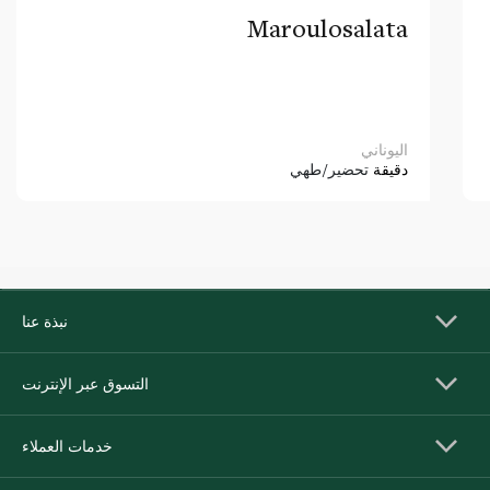
Maroulosalata
اليوناني
دقيقة
تحضير/طهي
نبذة عنا
التسوق عبر الإنترنت
خدمات العملاء