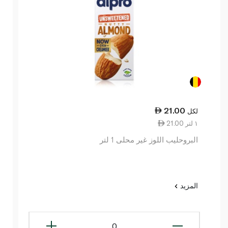
21.00
لكل
21.00 ١ لتر
البروحليب اللوز غير محلى 1 لتر
المزيد
0