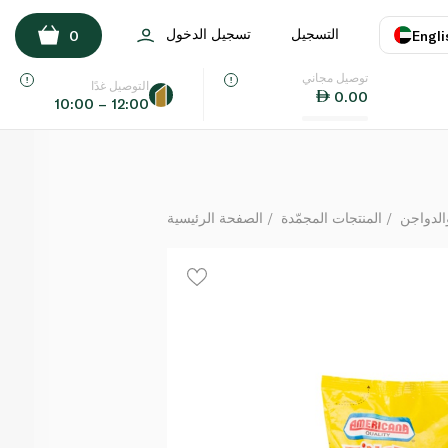
أمريكانا زنجر فيليه الدجاج 1 كيلو
التسجيل
تسجيل الدخول
0
Engli
لكل
توصيل مجاني
اللغة
E
التوصيل غدًا
0.00
10:00 – 12:00
UAE
KSA
الدواجن
المنتجات المجمّدة
الصفحة الرئيسية