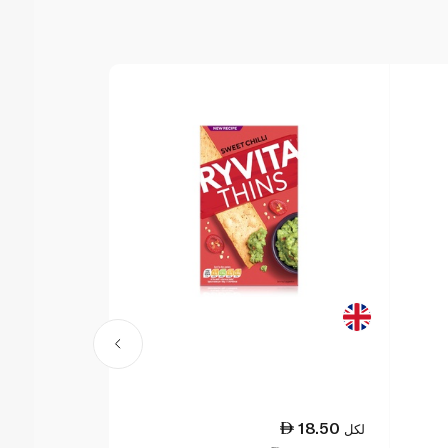
18.50
لكل