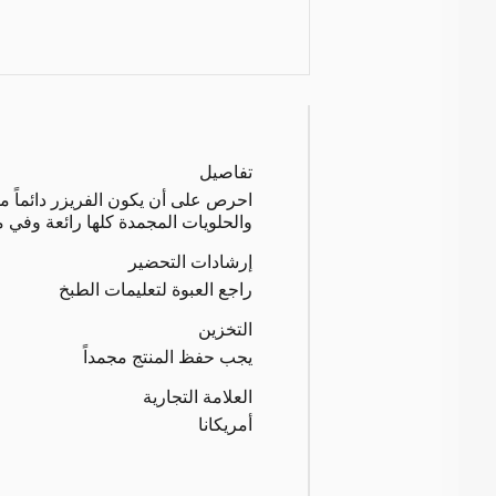
تفاصيل
احرص على أن يكون الفريزر دائماً مم
والحلويات المجمدة كلها رائعة وفي م
إرشادات التحضير
راجع العبوة لتعليمات الطبخ
التخزين
يجب حفظ المنتج مجمداً
العلامة التجارية
أمريكانا