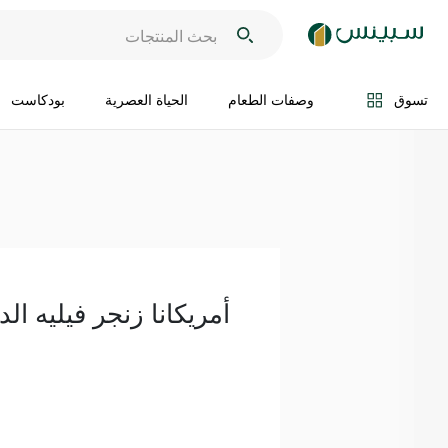
اضف الى السلة
تسوق
وصفات الطعام
الحياة العصرية
بودكاست
أمريكانا زنجر فيليه الدجاج 1