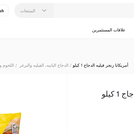
المنتجات
sh
عر
N
علاقات المستثمرين
أمريكانا زنجر فيليه الدجاج 1 كيلو
الدجاج البانيه، الفيليه والبرغر
اللحوم و
 كيلو