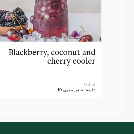
Blackberry, coconut and
cherry cooler
Other
10 دقيقة
تحضير/طهي