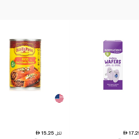
15.25
17.2
لكل