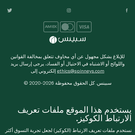
للإبلاغ بشكل مجهول عن أي مخاوف تتعلق بمخالفة القوانين
واللوائح أو الاشتباه في الاحتيال أو الفساد، يرجى إرسال بريد
ethics@spinneys.com
إلكتروني إلى
© 2020-2026 سبينس. كل الحقوق محفوظة
يستخدم هذا الموقع ملفات تعريف
الارتباط الكوكيز.
نستخدم ملفات تعريف الارتباط (الكوكيز) لجعل تجربة التسوق أكثر