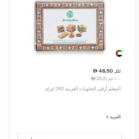
48.50
لكل
20.21 ١٠٠ جم
المعلم أرقى الحلويات العربية 240 غرام
المزيد