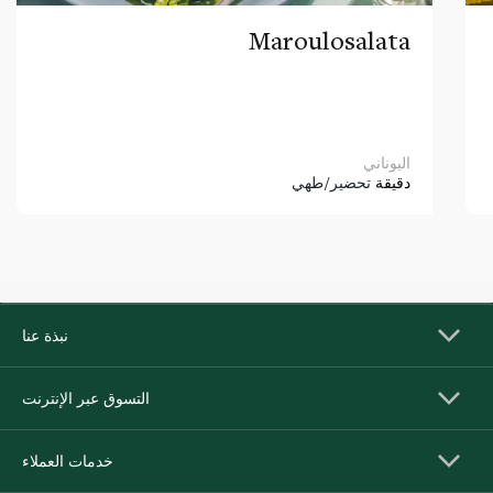
Maroulosalata
اليوناني
دقيقة
تحضير/طهي
نبذة عنا
التسوق عبر الإنترنت
خدمات العملاء