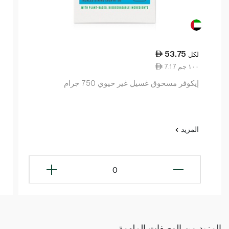
53.75
لكل
7.17 ١٠٠ جم
إيكوفر مسحوق غسيل غير حيوي 750 جرام
المزيد
0
المزيد من الوصفات الملهمة