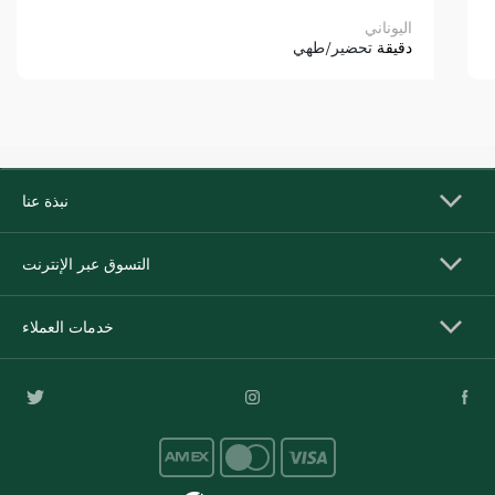
اليوناني
دقيقة
تحضير/طهي
نبذة عنا
التسوق عبر الإنترنت
خدمات العملاء