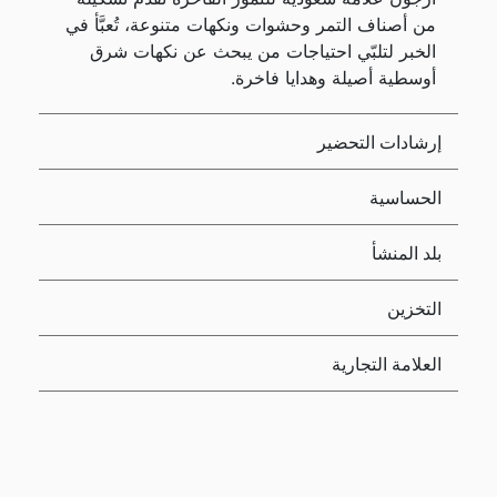
من أصناف التمر وحشوات ونكهات متنوعة، تُعبَّأ في
الخبر لتلبّي احتياجات من يبحث عن نكهات شرق
أوسطية أصيلة وهدايا فاخرة.
إرشادات التحضير
الحساسية
بلد المنشأ
التخزين
العلامة التجارية