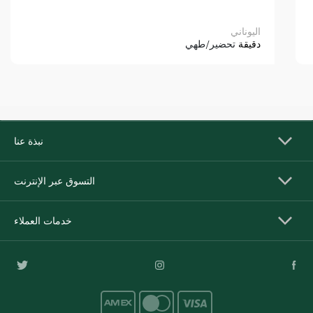
اليوناني
دقيقة
تحضير/طهي
نبذة عنا
التسوق عبر الإنترنت
خدمات العملاء