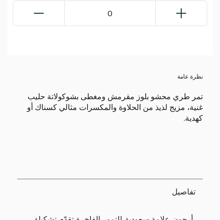
0
نظرة عامة
تمر طري محشو بلوز مقرمش ومغطى بشوكولاتة حليب
غنية، مزيج لذيذ من الحلاوة والمكسرات مثالي كسناك أو
كهدية.
تفاصيل
أرجون علامة سعودية للتمور الفاخرة تقدّم تشكيلة