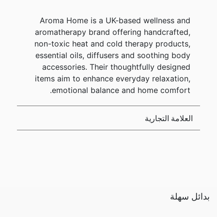
Aroma Home is a UK-based wellness and
aromatherapy brand offering handcrafted,
non-toxic heat and cold therapy products,
essential oils, diffusers and soothing body
accessories. Their thoughtfully designed
items aim to enhance everyday relaxation,
emotional balance and home comfort.
العلامة التجارية
بدائل سهلة