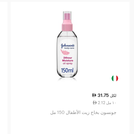
31.75
لكل
2.12 ١٠ مل
جونسون بخاخ زيت الأطفال 150 مل