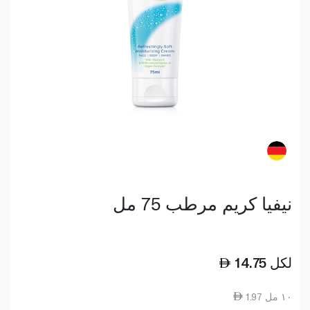
نيفيا كريم مرطب 75 مل
لكل
14.75
1.97 ١٠ مل