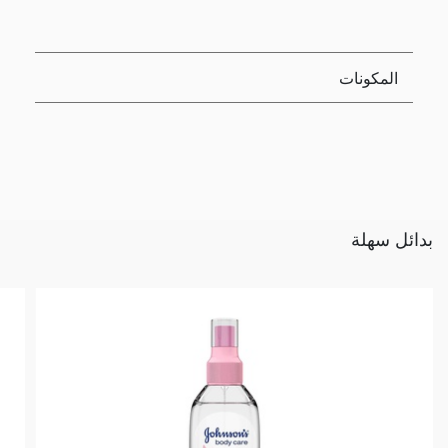
المكونات
بدائل سهلة