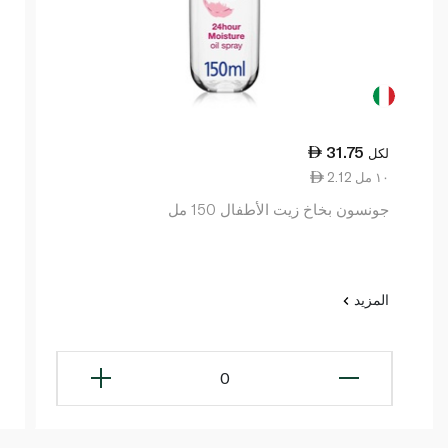
31.75
لكل
2.12 ١٠ مل
جونسون بخاخ زيت الأطفال 150 مل
المزيد
0