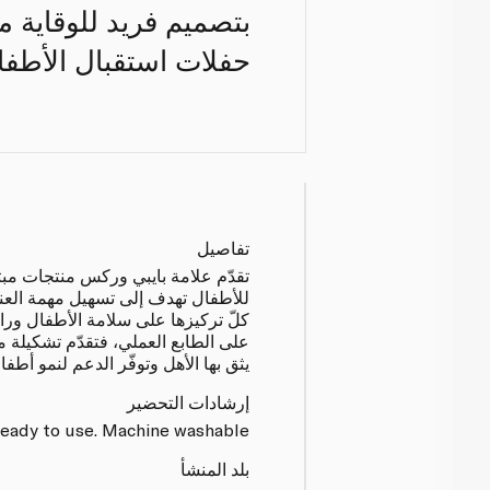
بتصميم فريد للوقاية م
حفلات استقبال الأطفال.
تفاصيل
تقدّم علامة بايبي وركس منتجات مبت
للأطفال تهدف إلى تسهيل مهمة العناي
كلّ تركيزها على سلامة الأطفال ور
على الطابع العملي، فتقدّم تشكيلة م
يثق بها الأهل وتوفّر الدعم لنمو أطف
إرشادات التحضير
eady to use. Machine washable.
بلد المنشأ