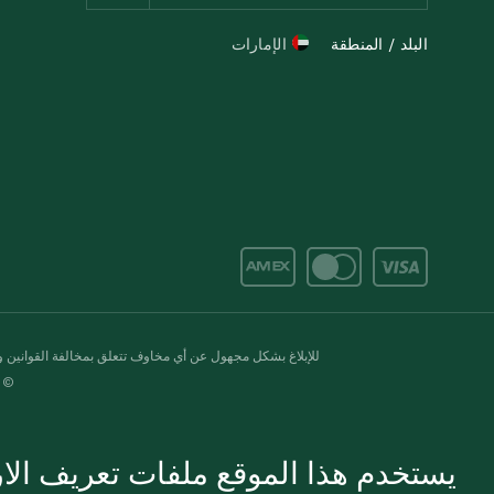
البلد / المنطقة
الإمارات
للإبلاغ بشكل مجهول عن أي مخاوف تتعلق بمخالفة القوانين وال
© 2020-2026 سبينس. كل الحقوق محفو
يستخدم هذا الموقع ملفات تعريف الارت