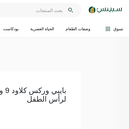
اضف الى السلة
تسوق
وصفات الطعام
الحياة العصرية
بودكاست
بايب
لرأس الطفل