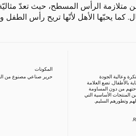
ن متلازمة الرأس المسطح، حيث تعدّ مثاليّة
 كما يحبّها الأهل لأنّها تريح رأس الطفل و
المكونات
كرة وعالية الجودة
حرير صناعي مصنوع من الخ
ة بالأطفال. تضع العلامة
احتهم من دون المساومة
ن المنتجات الأساسية التي
الهم وتطورهم السليم.
R