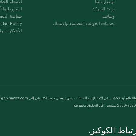
تواصل معنا
الأسئلة الشائ
بوابة الشركة
الشروط والأ
وظائف
سياسة الخص
تحديثات الجوانب التنظيمية والامتثال
okie Policy
الأخلاقيات وال
لوائح أو الاشتباه في الاحتيال أو الفساد، يرجى إرسال بريد إلكتروني إلى
s@spinneys.com
ظة
باط الكوكيز.