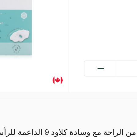
سينعم طفلكم بشعور من الراحة مع 