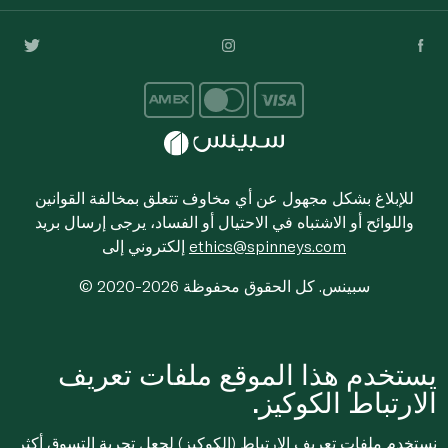
للإبلاغ بشكل مجهول عن أي مخاوف تتعلق بمخالفة القوانين
واللوائح أو الاشتباه في الاحتيال أو الفساد، يرجى إرسال بريد
ethics@spinneys.com
إلكتروني إلى
© 2020-2026 سبينس. كل الحقوق محفوظة
يستخدم هذا الموقع ملفات تعريف
الارتباط الكوكيز.
نستخدم ملفات تعريف الارتباط (الكوكيز) لجعل تجربة التسوق أكثر