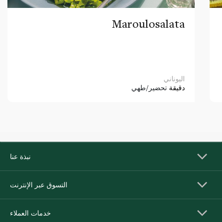
Maroulosalata
اليوناني
دقيقة
تحضير/طهي
نبذة عنا
التسوق عبر الإنترنت
خدمات العملاء