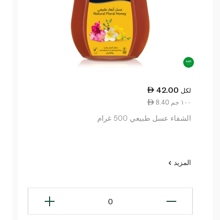
42.00
لكل
8.40 ١٠٠ جم
الشفاء عسل طبيعي 500 غرام
المزيد
0