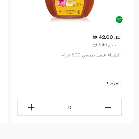
42.00
لكل
8.40 ١٠٠ جم
الشفاء عسل طبيعي 500 غرام
المزيد
0