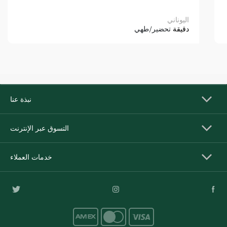
اليوناني
دقيقة
تحضير/طهي
نبذة عنا
التسوق عبر الإنترنت
خدمات العملاء