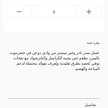
0
نظرة عامة
عسل سدر نادر وغير مبستر من وادي دوعن في حضرموت
باليمن، بطعم غني يشبه الكراميل والباترشوك مع نفحات
توفي. يُحصد بطرق تقليدية ويُعرف بفوائد محتملة لدعم
المناعة والهضم.
تفاصيل