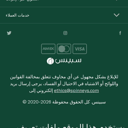
خدمات العملاء
للإبلاغ بشكل مجهول عن أي مخاوف تتعلق بمخالفة القوانين
واللوائح أو الاشتباه في الاحتيال أو الفساد، يرجى إرسال بريد
ethics@spinneys.com
إلكتروني إلى
© 2020-2026 سبينس. كل الحقوق محفوظة
يستخدم هذا الموقع ملفات تعريف