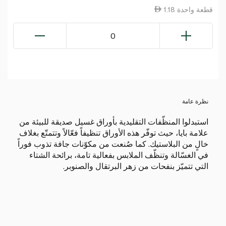
1.18 قطعة واحدة
0
نظرة عامة
استبدلوا المنظّفات التقليدية بأوراق غسيل صديقة للبيئة من
علامة بايا، حيث توفّر هذه الأوراق تنظيفاً فعّالاً وتتمتّع بغلاف
خالٍ من البلاستيك. كما صُنعت من مكوّنات جافة تذوب فوراً
في الغسّالة وتنظّف الملابس بفعالية تامة، برائحة الشتاء
التي تتميّز بنفحات من زهر البرتقال والصنوبر.