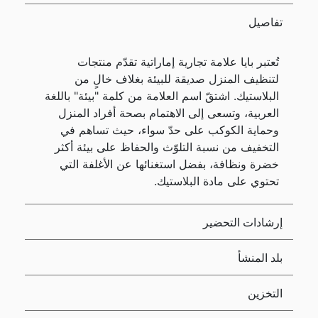
تفاصيل
تُعتبر بايا علامة تجارية إماراتية تقدّم منتجات
لتنظيف المنزل صديقة للبيئة بغلاف خالٍ من
البلاستيك. اشتقّ اسم العلامة من كلمة "بيئة" باللغة
العربية، وتسعى إلى الاهتمام بصحة أفراد المنزل
وحماية الكوكب على حدّ سواء، حيث تساهم في
التخفيف من نسبة التلوّث والحفاظ على بيئة أكثر
خضرة ونظافة، بفضل استغنائها عن الأغلفة التي
تحتوي على مادة البلاستيك.
إرشادات التحضير
بلد المنشأ
التخزين