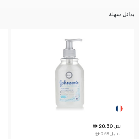
بدائل سهلة
20.50
لكل
0.68 ١٠ مل