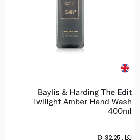
Baylis & Harding The Edit
Twilight Amber Hand Wash
400ml
لكل
32.25