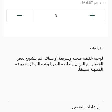
6.67 ١٠٠ جم
0
نظرة عامة
لوجبة خفيفة صحية وسريعة أو سناك، قم بتشويح بعض
الخضار مع التوابل وصلصة الصويا وهذه النودلز العريضة
المطهية مسبقاً.
إرشادات التحضير