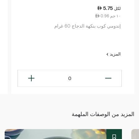
5.75
لكل
0.96 ١٠ جم
إندومي كوب بنكهة الدجاج 60 غرام
المزيد
0
المزيد من الوصفات الملهمة