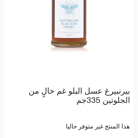
بيرنبيرغ عسل البلو غم خالٍ من
الجلوتين 335جم
هذا المنتج غير متوفر حاليا