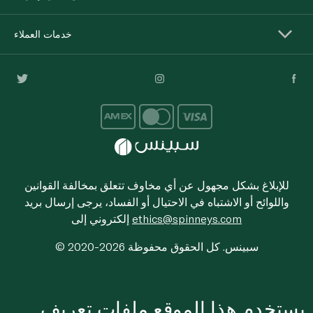
خدمات العملاء
للإبلاغ بشكل مجهول عن أي مخاوف تتعلق بمخالفة القوانين
واللوائح أو الاشتباه في الاحتيال أو الفساد، يرجى إرسال بريد
ethics@spinneys.com
إلكتروني إلى
© 2020-2026 سبينس. كل الحقوق محفوظة
يستخدم هذا الموقع ملفات تعريف