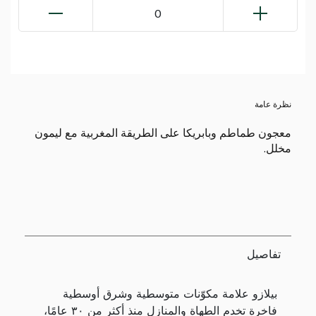
0
نظرة عامة
معجون طماطم وبابريكا على الطريقة المغربية مع ليمون
مخلل.
تفاصيل
بيلازو علامة مكوّنات متوسطية وشرق أوسطية
فاخرة تخدم الطهاة والمنازل منذ أكثر من ٣٠ عامًا،