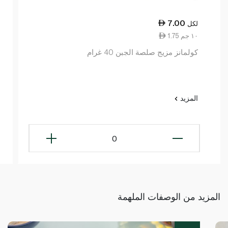
7.00
لكل
1.75 ١٠ جم
كولمانز مزيج صلصة الجبن 40 غرام
المزيد
0
المزيد من الوصفات الملهمة