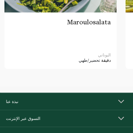
Maroulosalata
اليوناني
دقيقة
تحضير/طهي
نبذة عنا
التسوق عبر الإنترنت