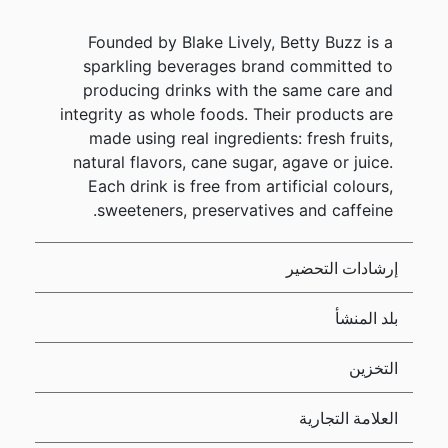
Founded by Blake Lively, Betty Buzz is a
sparkling beverages brand committed to
producing drinks with the same care and
integrity as whole foods. Their products are
made using real ingredients: fresh fruits,
natural flavors, cane sugar, agave or juice.
Each drink is free from artificial colours,
sweeteners, preservatives and caffeine.
إرشادات التحضير
بلد المنشأ
التخزين
العلامة التجارية