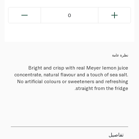
0
نظرة عامة
Bright and crisp with real Meyer lemon juice
concentrate, natural flavour and a touch of sea salt.
No artificial colours or sweeteners and refreshing
straight from the fridge.
تفاصيل