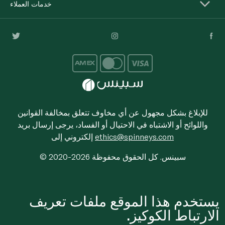
خدمات العملاء
للإبلاغ بشكل مجهول عن أي مخاوف تتعلق بمخالفة القوانين
واللوائح أو الاشتباه في الاحتيال أو الفساد، يرجى إرسال بريد
ethics@spinneys.com
إلكتروني إلى
© 2020-2026 سبينس. كل الحقوق محفوظة
يستخدم هذا الموقع ملفات تعريف
الارتباط الكوكيز.