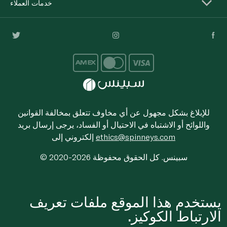
خدمات العملاء
للإبلاغ بشكل مجهول عن أي مخاوف تتعلق بمخالفة القوانين
واللوائح أو الاشتباه في الاحتيال أو الفساد، يرجى إرسال بريد
ethics@spinneys.com
إلكتروني إلى
© 2020-2026 سبينس. كل الحقوق محفوظة
يستخدم هذا الموقع ملفات تعريف
الارتباط الكوكيز.