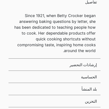
تفاصيل
Since 1921, when Betty Crocker began
answering baking questions by letter, she
has been dedicated to teaching people how
to cook. Her dependable products offer
quick cooking shortcuts without
compromising taste, inspiring home cooks
around the world.
إرشادات التحضير
الحساسية
بلد المنشأ
التخزين