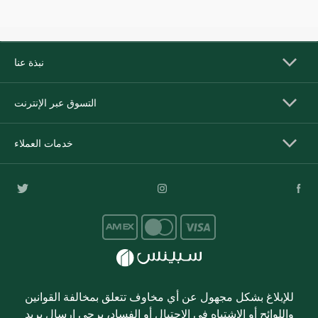
نبذة عنا
التسوق عبر الإنترنت
خدمات العملاء
للإبلاغ بشكل مجهول عن أي مخاوف تتعلق بمخالفة القوانين
واللوائح أو الاشتباه في الاحتيال أو الفساد، يرجى إرسال بريد