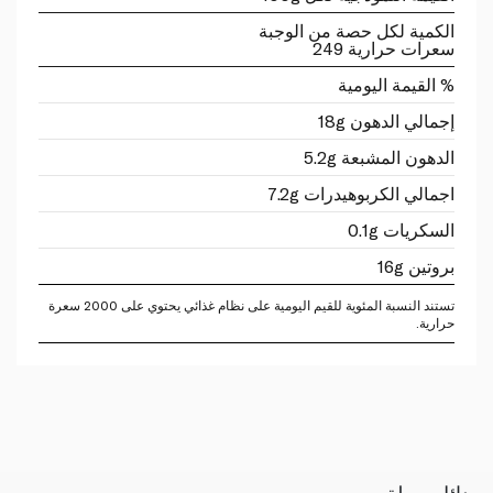
الكمية لكل حصة من الوجبة
سعرات حرارية 249
% القيمة اليومية
إجمالي الدهون 18g
الدهون المشبعة 5.2g
اجمالي الكربوهيدرات 7.2g
السكريات 0.1g
بروتين 16g
تستند النسبة المئوية للقيم اليومية على نظام غذائي يحتوي على 2000 سعرة
حرارية.
بدائل سهلة